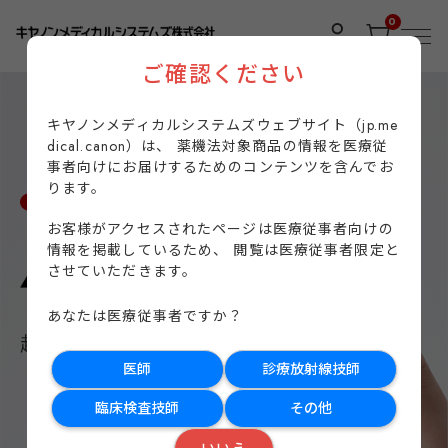
0
ご確認ください
キヤノンメディカルシステムズウェブサイト（jp.me
dical.canon）は、
薬機法対象商品の情報を医療従
事者向けに
お届けするためのコンテンツを含んでお
ります。
お客様がアクセスされたページは医療従事者向けの
情報を掲載しているため、
閲覧は医療従事者限定と
させていただきます。
あなたは医療従事者ですか？
医師
診療放射線技師
臨床検査技師
その他