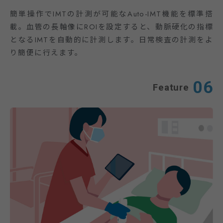
簡単操作でIMTの計測が可能なAuto-IMT機能を標準搭
載。血管の長軸像にROIを設定すると、動脈硬化の指標
となるIMTを自動的に計測します。日常検査の計測をよ
り簡便に行えます。
06
Feature