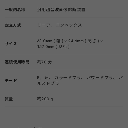
汎用超音波画像診断装置
一般的名称
リニア、 コンベックス
走査方式
61.0mm ( 幅 ) × 24.6mm ( 高さ ) ×
サイズ
157.0mm ( 奥行 )
約70 分
連続使用時間
B、 M、 カラードプラ、 パワードプラ、 パ
モード
ルスドプラ
約200 g
質量