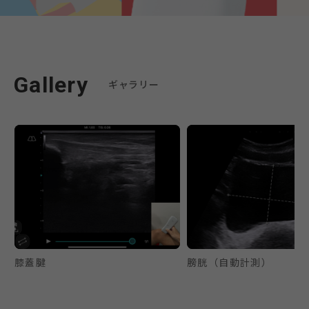
Gallery
ギャラリー
膝蓋腱
膀胱（自動計測）