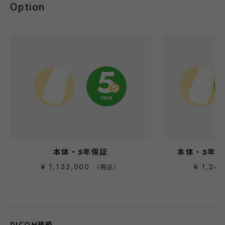
Option
本体・5年保証
本体・5年保証
¥ 1,133,000
¥ 1,243
（税込）
DICOM接続