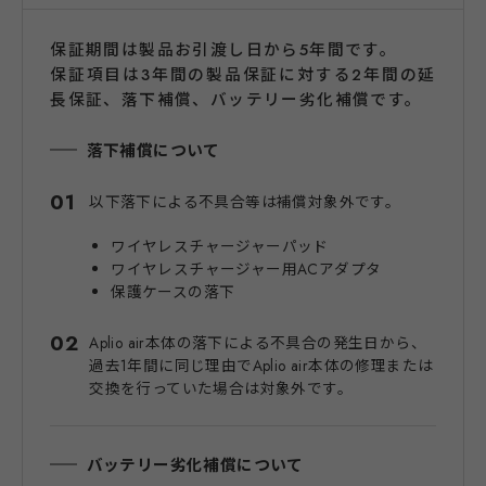
保証期間は製品お引渡し日から5年間です。
保証項目は3年間の製品保証に対する2年間の延
長保証、落下補償、バッテリー劣化補償です。
落下補償について
以下落下による不具合等は補償対象外です。
ワイヤレスチャージャーパッド
ワイヤレスチャージャー用ACアダプタ
保護ケースの落下
Aplio air本体の落下による不具合の発生日から、
過去1年間に同じ理由でAplio air本体の修理または
交換を行っていた場合は対象外です。
バッテリー劣化補償について