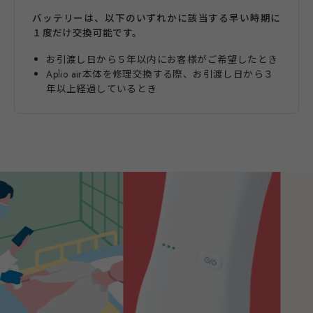
バッテリーは、以下のいずれかに該当する早い時期に
１度だけ交換可能です。
お引渡し日から５年以内にお客様がご希望したとき
Aplio air本体を修理交換する際、お引渡し日から３
年以上経過しているとき