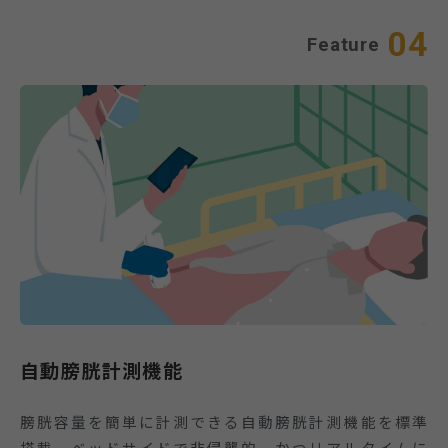
04
Feature
自動膀胱計測機能
膀胱容量を簡単に計測できる自動膀胱計測機能を標準